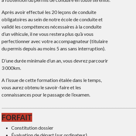
Après avoir effectué les 20 leçons de conduite
obligatoires au sein de notre école de conduite et
validé les compétences nécessaires à la conduite
d’un véhicule, il ne vous restera plus qu’à vous
perfectionner avec votre accompagnateur (titulaire
du permis depuis au moins 5 ans sans interruption).
D’une durée minimale d’un an, vous devrez parcourir
3 000km.
A l’issue de cette formation étalée dans le temps,
vous aurez obtenu le savoir-faire et les
connaissances pour le passage de l’examen.
FORFAIT
Constitution dossier
Évaluation de départ (sur ordinateur)