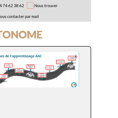
4 74 62 38 62
Nous trouver
ous contacter par mail
UTONOME