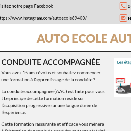
isitez notre page Facebook
0
ttps://www.instagram.com/autoecole69400/
N
AUTO ECOLE A
CONDUITE ACCOMPAGNÉE
Vous avez 15 ans révolus et souhaitez commencer
une formation à l’apprentissage de la conduite ?
La conduite accompagnée (AAC) est faite pour vous
! Le principe de cette formation réside sur
l’acquisition progressive sur une longue durée de
l’expérience.
Cette formation rassurante et efficace vous mènera
à l’obtention du permis de conduire en toute sérénité.