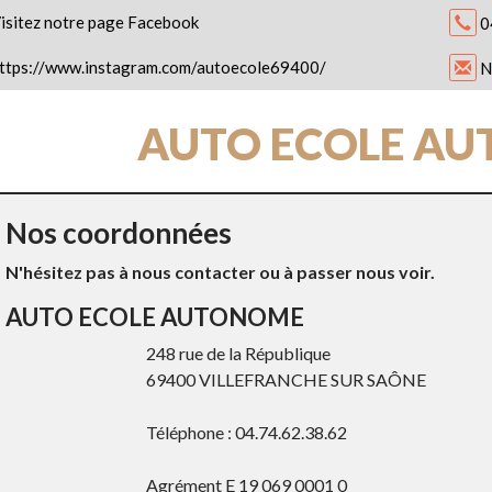
isitez notre page Facebook
0
ttps://www.instagram.com/autoecole69400/
N
AUTO ECOLE A
Nos coordonnées
N'hésitez pas à nous contacter ou à passer nous voir.
AUTO ECOLE AUTONOME
248 rue de la République
69400 VILLEFRANCHE SUR SAÔNE
Téléphone : 04.74.62.38.62
Agrément E 19 069 0001 0